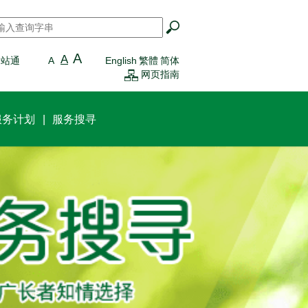
搜寻
*
A
A
一站通
A
English
繁體
简体
网页指南
服务计划
服务搜寻