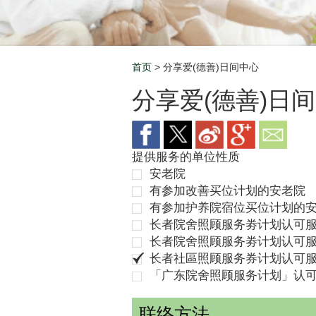
首页
> 分享爱(德善)日间中心
Breadcrumb
分享爱(德善)日
提供服务的单位性质
安老院
有参加改善买位计划的安老院
有参加护养院宿位买位计划的
长者院舍照顾服务劵计划认可服
长者院舍照顾服务劵计划认可服
长者社區照顾服务券计划认可
「广东院舍照顾服务计划」认
联络方法