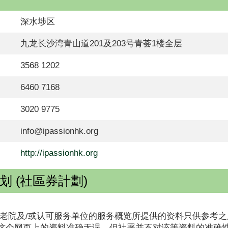
深水埗区
九龙长沙湾青山道201及203号青荟1楼全层
3568 1202
6460 7168
3020 9775
info@ipassionhk.org
http://ipassionhk.org
 (社區券計劃)
老院及/或认可服务单位的服务概览所提供的资料只供参考之
这个网页上的资料准确无误，但社署并不对该等资料的准确