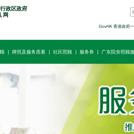
别行政区政府
讯 网
GovHK 香港政府
顾
牌照及服务质素
社区照顾
服务券
广东院舍照顾