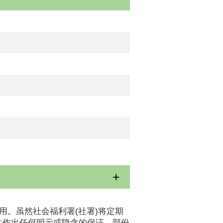
用。虽然社会福利署(社署)将定期
性作出任何明示或隐含的保证。部份