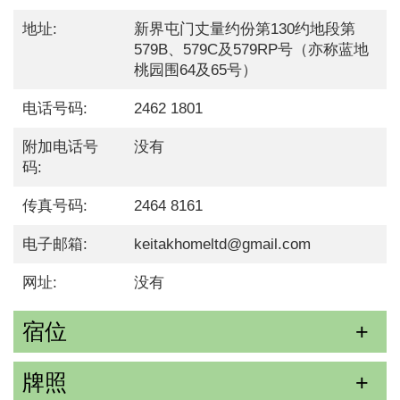
地址:
新界屯门丈量约份第130约地段第
579B、579C及579RP号（亦称蓝地
桃园围64及65号）
电话号码:
2462 1801
附加电话号
没有
码:
传真号码:
2464 8161
电子邮箱:
keitakhomeltd@gmail.com
网址:
没有
宿位
牌照