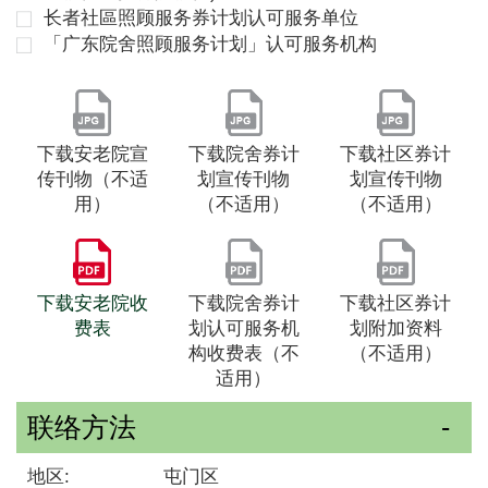
长者社區照顾服务券计划认可服务单位
「广东院舍照顾服务计划」认可服务机构
下载安老院宣
下载院舍券计
下载社区券计
传刊物（不适
划宣传刊物
划宣传刊物
用）
（不适用）
（不适用）
下载安老院收
下载院舍券计
下载社区券计
费表
划认可服务机
划附加资料
构收费表（不
（不适用）
适用）
联络方法
地区:
屯门区