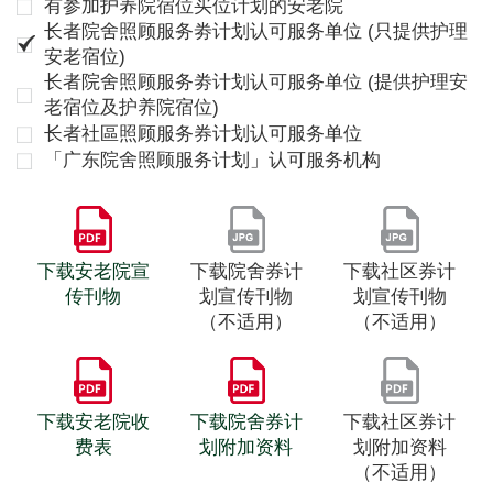
有参加护养院宿位买位计划的安老院
长者院舍照顾服务劵计划认可服务单位 (只提供护理
安老宿位)
长者院舍照顾服务劵计划认可服务单位 (提供护理安
老宿位及护养院宿位)
长者社區照顾服务券计划认可服务单位
「广东院舍照顾服务计划」认可服务机构
下载安老院宣
下载院舍券计
下载社区券计
传刊物
划宣传刊物
划宣传刊物
（不适用）
（不适用）
下载安老院收
下载院舍券计
下载社区券计
费表
划附加资料
划附加资料
（不适用）