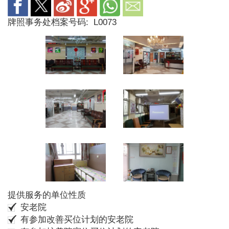
牌照事务处档案号码:
L0073
提供服务的单位性质
安老院
有参加改善买位计划的安老院