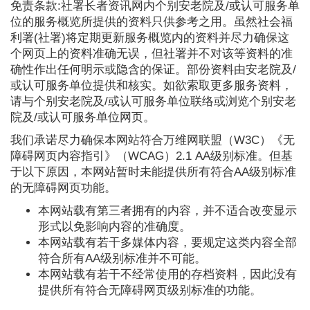
免责条款:社署长者资讯网内个别安老院及/或认可服务单
位的服务概览所提供的资料只供参考之用。虽然社会福
利署(社署)将定期更新服务概览内的资料并尽力确保这
个网页上的资料准确无误，但社署并不对该等资料的准
确性作出任何明示或隐含的保证。部份资料由安老院及/
或认可服务单位提供和核实。如欲索取更多服务资料，
请与个别安老院及/或认可服务单位联络或浏览个别安老
院及/或认可服务单位网页。
我们承诺尽力确保本网站符合万维网联盟（W3C）《无
障碍网页内容指引》（WCAG）2.1 AA级别标准。但基
于以下原因，本网站暂时未能提供所有符合AA级别标准
的无障碍网页功能。
本网站载有第三者拥有的内容，并不适合改变显示
形式以免影响内容的准确度。
本网站载有若干多媒体内容，要规定这类内容全部
符合所有AA级别标准并不可能。
本网站载有若干不经常使用的存档资料，因此没有
提供所有符合无障碍网页级别标准的功能。