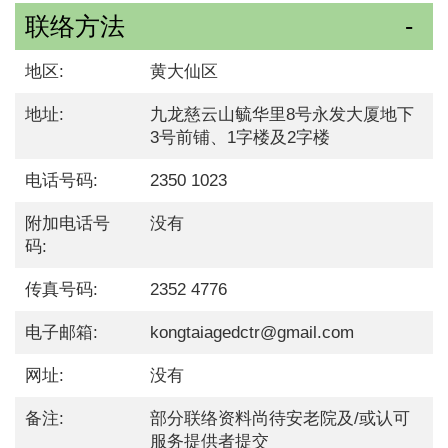
联络方法
地区:
黄大仙区
地址:
九龙慈云山毓华里8号永发大厦地下
3号前铺、1字楼及2字楼
电话号码:
2350 1023
附加电话号
没有
码:
传真号码:
2352 4776
电子邮箱:
kongtaiagedctr@gmail.com
网址:
没有
备注:
部分联络资料尚待安老院及/或认可
服务提供者提交