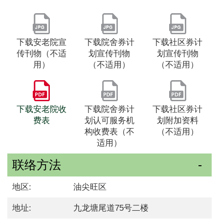
下载安老院宣
下载院舍券计
下载社区券计
传刊物（不适
划宣传刊物
划宣传刊物
用）
（不适用）
（不适用）
下载安老院收
下载院舍券计
下载社区券计
费表
划认可服务机
划附加资料
构收费表（不
（不适用）
适用）
联络方法
地区:
油尖旺区
地址:
九龙塘尾道75号二楼