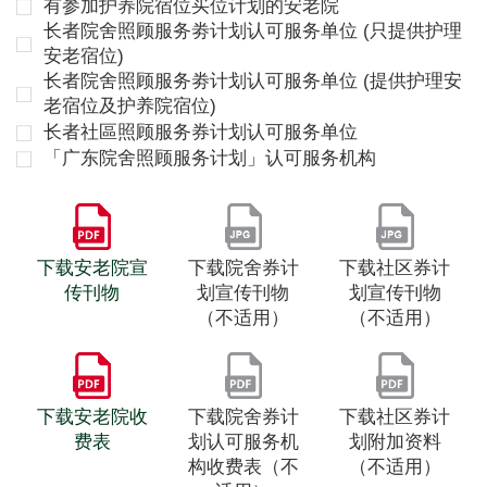
有参加护养院宿位买位计划的安老院
长者院舍照顾服务劵计划认可服务单位 (只提供护理
安老宿位)
长者院舍照顾服务劵计划认可服务单位 (提供护理安
老宿位及护养院宿位)
长者社區照顾服务券计划认可服务单位
「广东院舍照顾服务计划」认可服务机构
下载安老院宣
下载院舍券计
下载社区券计
传刊物
划宣传刊物
划宣传刊物
（不适用）
（不适用）
下载安老院收
下载院舍券计
下载社区券计
费表
划认可服务机
划附加资料
构收费表（不
（不适用）