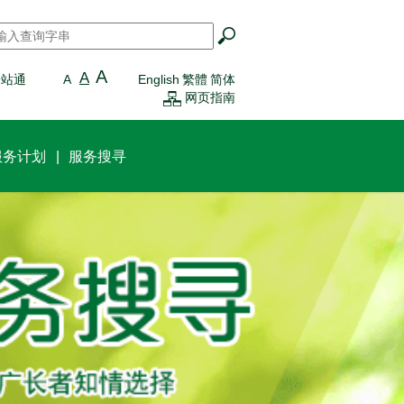
搜寻
*
A
A
一站通
A
English
繁體
简体
网页指南
服务计划
服务搜寻