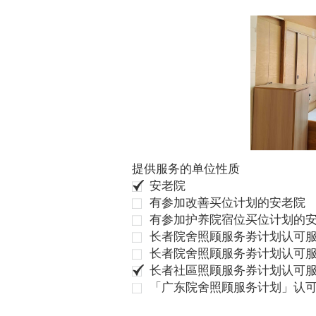
提供服务的单位性质
安老院
有参加改善买位计划的安老院
有参加护养院宿位买位计划的
长者院舍照顾服务劵计划认可服
长者院舍照顾服务劵计划认可服
长者社區照顾服务券计划认可
「广东院舍照顾服务计划」认