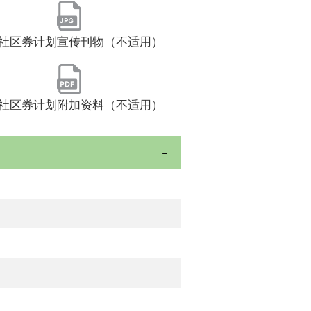
社区券计划宣传刊物（不适用）
社区券计划附加资料（不适用）