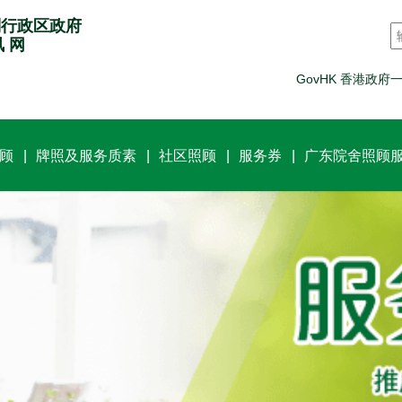
别行政区政府
讯 网
GovHK 香港政府
顾
牌照及服务质素
社区照顾
服务券
广东院舍照顾