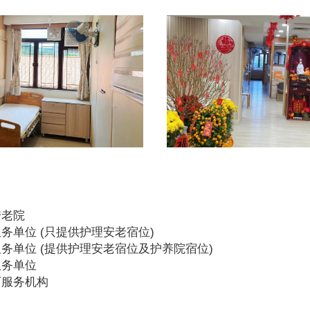
安老院
务单位 (只提供护理安老宿位)
务单位 (提供护理安老宿位及护养院宿位)
服务单位
可服务机构