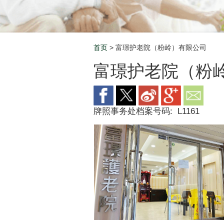
首页
> 富璟护老院（粉岭）有限公司
Breadcrumb
富璟护老院（粉
牌照事务处档案号码:
L1161