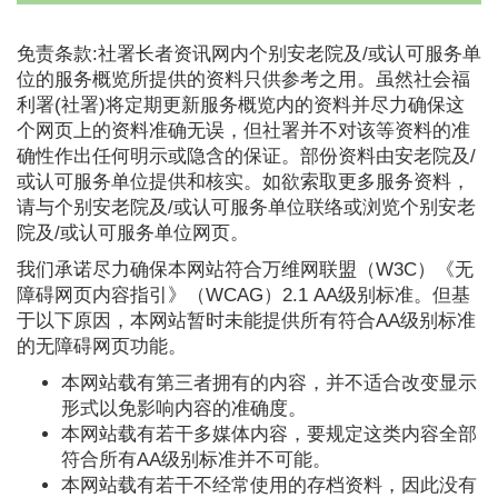
免责条款:社署长者资讯网内个别安老院及/或认可服务单
位的服务概览所提供的资料只供参考之用。虽然社会福
利署(社署)将定期更新服务概览内的资料并尽力确保这
个网页上的资料准确无误，但社署并不对该等资料的准
确性作出任何明示或隐含的保证。部份资料由安老院及/
或认可服务单位提供和核实。如欲索取更多服务资料，
请与个别安老院及/或认可服务单位联络或浏览个别安老
院及/或认可服务单位网页。
我们承诺尽力确保本网站符合万维网联盟（W3C）《无
障碍网页内容指引》（WCAG）2.1 AA级别标准。但基
于以下原因，本网站暂时未能提供所有符合AA级别标准
的无障碍网页功能。
本网站载有第三者拥有的内容，并不适合改变显示
形式以免影响内容的准确度。
本网站载有若干多媒体内容，要规定这类内容全部
符合所有AA级别标准并不可能。
本网站载有若干不经常使用的存档资料，因此没有