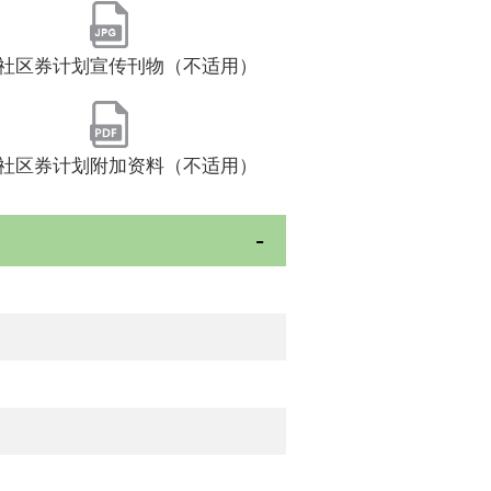
社区券计划宣传刊物（不适用）
社区券计划附加资料（不适用）