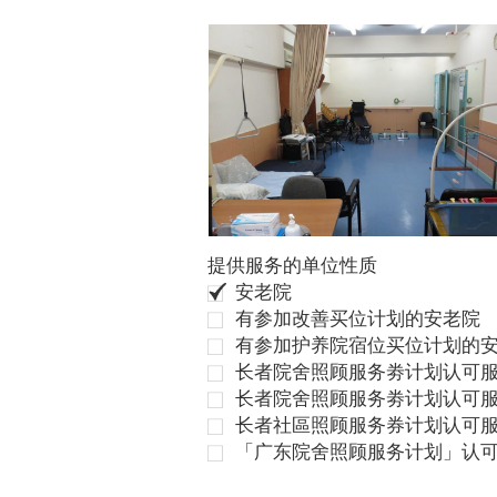
提供服务的单位性质
安老院
有参加改善买位计划的安老院
有参加护养院宿位买位计划的
长者院舍照顾服务劵计划认可服
长者院舍照顾服务劵计划认可服
长者社區照顾服务券计划认可
「广东院舍照顾服务计划」认