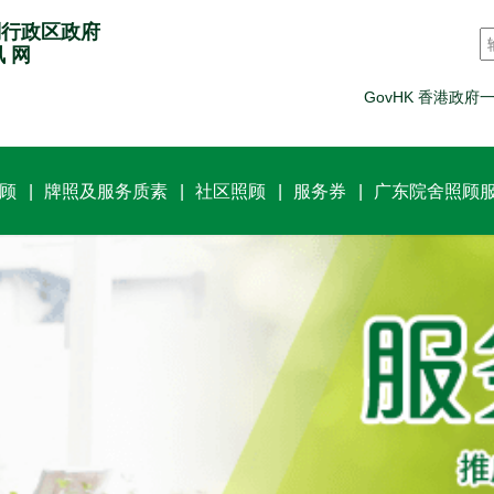
别行政区政府
讯 网
GovHK 香港政府
顾
牌照及服务质素
社区照顾
服务券
广东院舍照顾