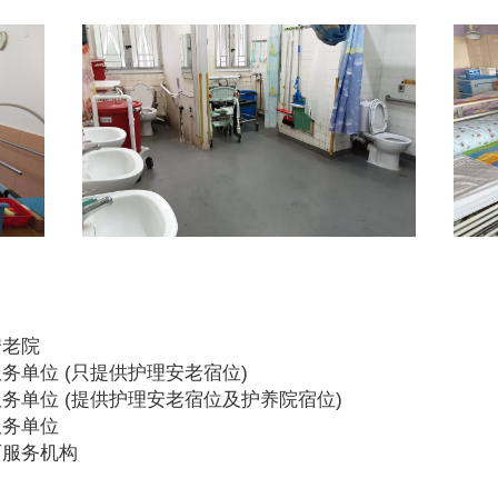
安老院
务单位 (只提供护理安老宿位)
务单位 (提供护理安老宿位及护养院宿位)
服务单位
可服务机构