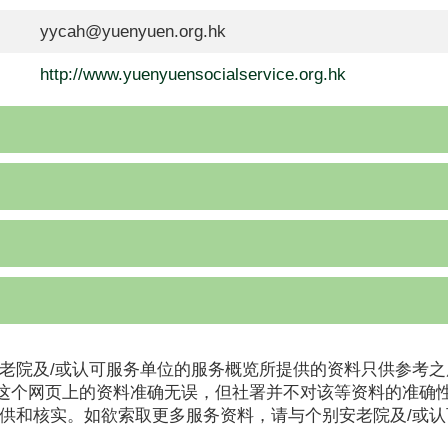
yycah@yuenyuen.org.hk
http://www.yuenyuensocialservice.org.hk
老院及/或认可服务单位的服务概览所提供的资料只供参考之
这个网页上的资料准确无误，但社署并不对该等资料的准确
提供和核实。如欲索取更多服务资料，请与个别安老院及/或