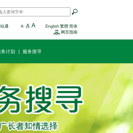
搜寻
*
A
A
一站通
A
English
繁體
简体
网页指南
服务计划
服务搜寻