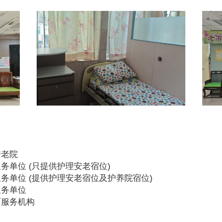
安老院
务单位 (只提供护理安老宿位)
务单位 (提供护理安老宿位及护养院宿位)
服务单位
可服务机构