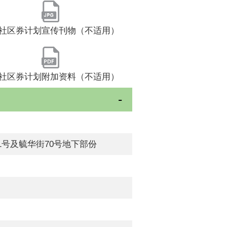
社区券计划宣传刊物（不适用）
社区券计划附加资料（不适用）
1号及毓华街70号地下部份