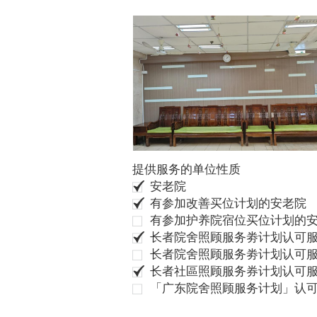
提供服务的单位性质
安老院
有参加改善买位计划的安老院
有参加护养院宿位买位计划的
长者院舍照顾服务劵计划认可服
长者院舍照顾服务劵计划认可服
长者社區照顾服务券计划认可
「广东院舍照顾服务计划」认