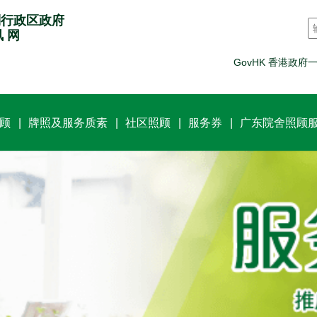
别行政区政府
讯 网
GovHK 香港政府
顾
牌照及服务质素
社区照顾
服务券
广东院舍照顾