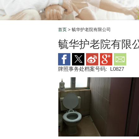
首页
> 毓华护老院有限公司
Breadcrumb
毓华护老院有限
牌照事务处档案号码:
L0827