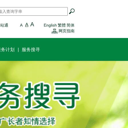
搜寻
*
A
A
一站通
A
English
繁體
简体
网页指南
服务计划
服务搜寻