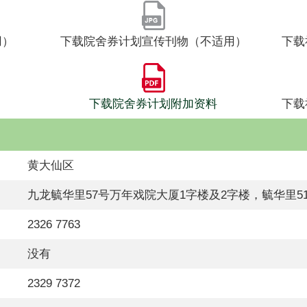
用）
下载院舍券计划宣传刊物（不适用）
下载
下载院舍券计划附加资料
下载
黄大仙区
九龙毓华里57号万年戏院大厦1字楼及2字楼，毓华里5
2326 7763
没有
2329 7372