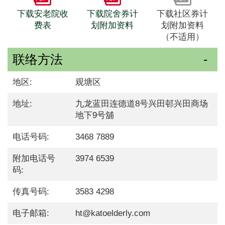
下载安老院收
下载院舍券计
下载社区券计
费表
划附加资料
划附加资料
（不适用）
联络方法
地区:
观塘区
地址:
九龙蓝田连德道8号兴田邨兴田商场
地下9号舖
电话号码:
3468 7889
附加电话号
3974 6539
码:
传真号码:
3583 4298
电子邮箱:
ht@katoelderly.com