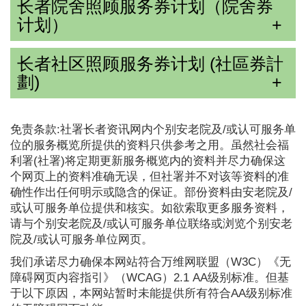
长者院舍照顾服务券计划（院舍券
计划）
长者社区照顾服务券计划 (社區券計
劃)
免责条款:社署长者资讯网内个别安老院及/或认可服务单
位的服务概览所提供的资料只供参考之用。虽然社会福
利署(社署)将定期更新服务概览内的资料并尽力确保这
个网页上的资料准确无误，但社署并不对该等资料的准
确性作出任何明示或隐含的保证。部份资料由安老院及/
或认可服务单位提供和核实。如欲索取更多服务资料，
请与个别安老院及/或认可服务单位联络或浏览个别安老
院及/或认可服务单位网页。
我们承诺尽力确保本网站符合万维网联盟（W3C）《无
障碍网页内容指引》（WCAG）2.1 AA级别标准。但基
于以下原因，本网站暂时未能提供所有符合AA级别标准