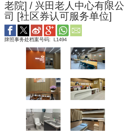
老院] / 兴田老人中心有限公
司 [社区券认可服务单位]
牌照事务处档案号码:
L1494