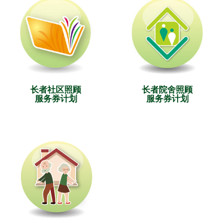
长者社区照顾
长者院舍照顾
服务券计划
服务券计划