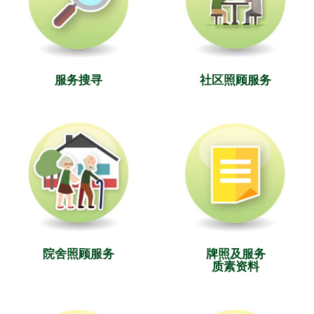
服务搜寻
社区照顾服务
院舍照顾服务
牌照及服务
质素资料