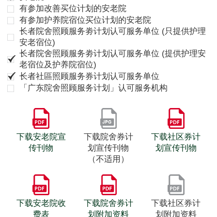
有参加改善买位计划的安老院
有参加护养院宿位买位计划的安老院
长者院舍照顾服务劵计划认可服务单位 (只提供护理
安老宿位)
长者院舍照顾服务劵计划认可服务单位 (提供护理安
老宿位及护养院宿位)
长者社區照顾服务券计划认可服务单位
「广东院舍照顾服务计划」认可服务机构
下载安老院宣
下载院舍券计
下载社区券计
传刊物
划宣传刊物
划宣传刊物
（不适用）
下载安老院收
下载院舍券计
下载社区券计
费表
划附加资料
划附加资料