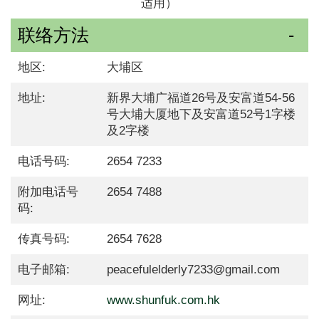
适用）
联络方法
地区:
大埔区
地址:
新界大埔广福道26号及安富道54-56
号大埔大厦地下及安富道52号1字楼
及2字楼
电话号码:
2654 7233
附加电话号
2654 7488
码:
传真号码:
2654 7628
电子邮箱:
peacefulelderly7233@gmail.com
网址:
www.shunfuk.com.hk