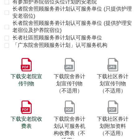
有参加护养院宿位买位计划的安老院
长者院舍照顾服务劵计划认可服务单位 (只提供护理
安老宿位)
长者院舍照顾服务劵计划认可服务单位 (提供护理安
老宿位及护养院宿位)
长者社區照顾服务券计划认可服务单位
「广东院舍照顾服务计划」认可服务机构
下载安老院宣
下载院舍券计
下载社区券计
传刊物
划宣传刊物
划宣传刊物
（不适用）
（不适用）
下载安老院收
下载院舍券计
下载社区券计
费表
划认可服务机
划附加资料
构收费表（不
（不适用）