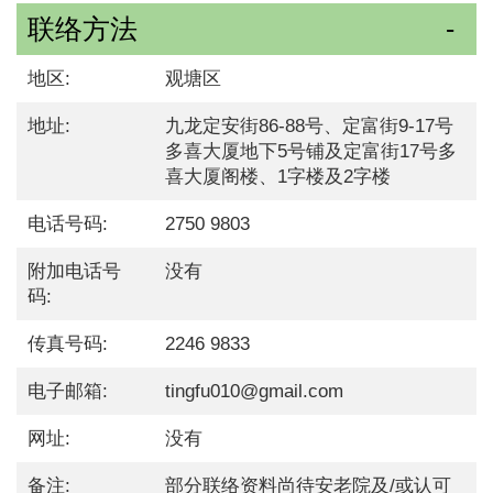
联络方法
地区:
观塘区
地址:
九龙定安街86-88号、定富街9-17号
多喜大厦地下5号铺及定富街17号多
喜大厦阁楼、1字楼及2字楼
电话号码:
2750 9803
附加电话号
没有
码:
传真号码:
2246 9833
电子邮箱:
tingfu010@gmail.com
网址:
没有
备注:
部分联络资料尚待安老院及/或认可