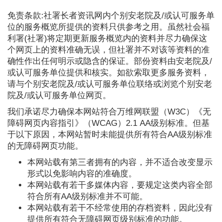
免责条款:社署长者资讯网内个别安老院及/或认可服务单
位的服务概览所提供的资料只供参考之用。虽然社会福
利署(社署)将定期更新服务概览内的资料并尽力确保这
个网页上的资料准确无误，但社署并不对该等资料的准
确性作出任何明示或隐含的保证。部份资料由安老院及/
或认可服务单位提供和核实。如欲索取更多服务资料，
请与个别安老院及/或认可服务单位联络或浏览个别安老
院及/或认可服务单位网页。
我们承诺尽力确保本网站符合万维网联盟（W3C）《无
障碍网页内容指引》（WCAG）2.1 AA级别标准。但基
于以下原因，本网站暂时未能提供所有符合AA级别标准
的无障碍网页功能。
本网站载有第三者拥有的内容，并不适合改变显示
形式以免影响内容的准确度。
本网站载有若干多媒体内容，要规定这类内容全部
符合所有AA级别标准并不可能。
本网站载有若干不经常使用的存档资料，因此没有
提供所有符合无障碍网页级别标准的功能。