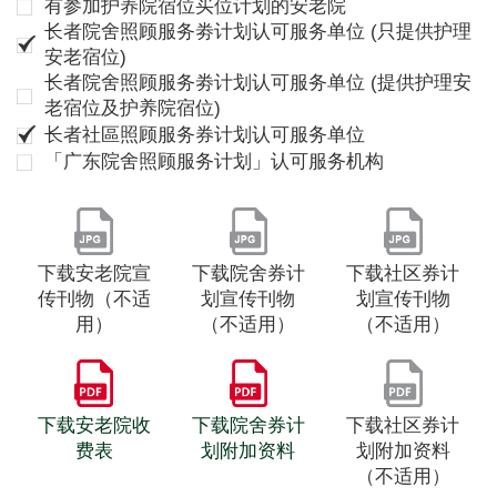
有参加护养院宿位买位计划的安老院
长者院舍照顾服务劵计划认可服务单位 (只提供护理
安老宿位)
长者院舍照顾服务劵计划认可服务单位 (提供护理安
老宿位及护养院宿位)
长者社區照顾服务券计划认可服务单位
「广东院舍照顾服务计划」认可服务机构
下载安老院宣
下载院舍券计
下载社区券计
传刊物（不适
划宣传刊物
划宣传刊物
用）
（不适用）
（不适用）
下载安老院收
下载院舍券计
下载社区券计
费表
划附加资料
划附加资料
（不适用）