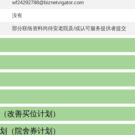
wf24292788@biznetvigator.com
没有
部分联络资料尚待安老院及/或认可服务提供者提交
（改善买位计划）
划（院舍券计划）