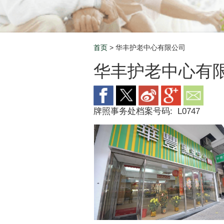
首页
> 华丰护老中心有限公司
Breadcrumb
华丰护老中心有
牌照事务处档案号码:
L0747