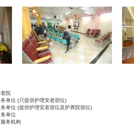
安老院
务单位 (只提供护理安老宿位)
务单位 (提供护理安老宿位及护养院宿位)
服务单位
可服务机构