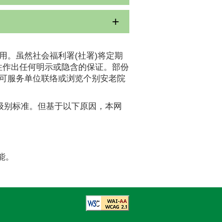
用。虽然社会福利署(社署)将定期
性作出任何明示或隐含的保证。部份
认可服务单位联络或浏览个别安老院
A级别标准。但基于以下原因，本网
能。