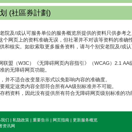
 (社區券計劃)
老院及/或认可服务单位的服务概览所提供的资料只供参考之
这个网页上的资料准确无误，但社署并不对该等资料的准确
提供和核实。如欲索取更多服务资料，请与个别安老院及/或
联盟（W3C）《无障碍网页内容指引》（WCAG）2.1 A
标准的无障碍网页功能。
，并不适合改变显示形式以免影响内容的准确度。
要规定这类内容全部符合所有AA级别标准并不可能。
存档资料，因此没有提供所有符合无障碍网页级别标准的功
络我们
私隐政策
重要告示
网页指南
更新服务概览
长者资讯网