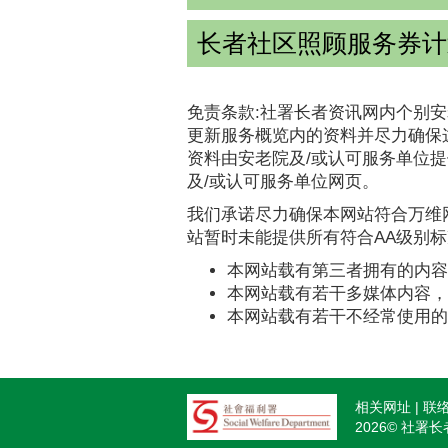
长者社区照顾服务券计划
免责条款:社署长者资讯网内个别安
更新服务概览内的资料并尽力确保
资料由安老院及/或认可服务单位
及/或认可服务单位网页。
我们承诺尽力确保本网站符合万维网
站暂时未能提供所有符合AA级别
本网站载有第三者拥有的内容
本网站载有若干多媒体内容，
本网站载有若干不经常使用的
相关网址
联
Footer
2026© 社署