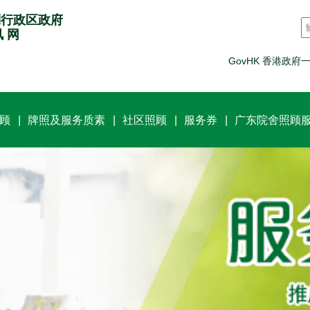
别行政区政府
讯 网
GovHK 香港政府
顾
牌照及服务质素
社区照顾
服务券
广东院舍照顾