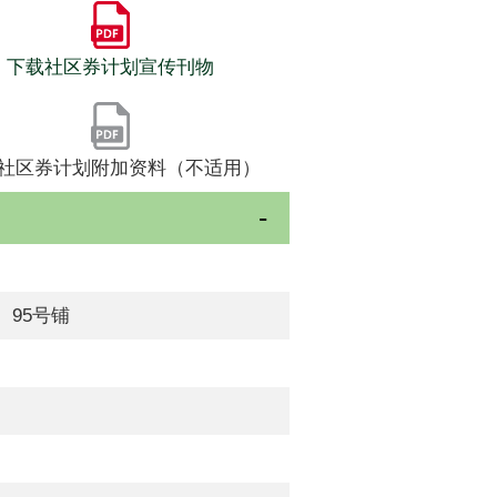
下载社区券计划宣传刊物
社区券计划附加资料（不适用）
、95号铺