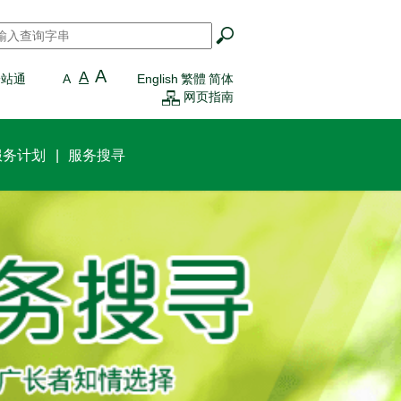
搜寻
*
A
A
一站通
A
English
繁體
简体
网页指南
服务计划
服务搜寻