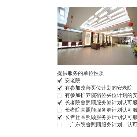
提供服务的单位性质
安老院
有参加改善买位计划的安老院
有参加护养院宿位买位计划的
长者院舍照顾服务劵计划认可服
长者院舍照顾服务劵计划认可服
长者社區照顾服务券计划认可
「广东院舍照顾服务计划」认