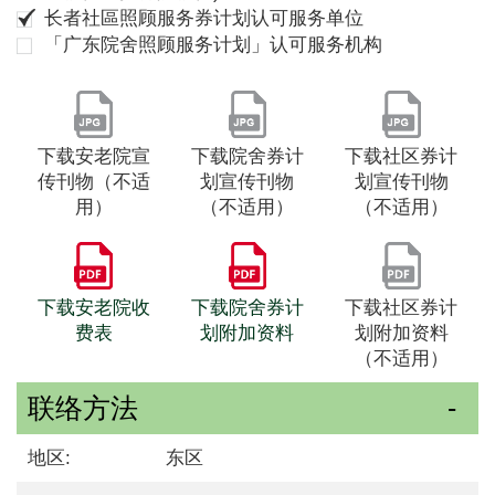
长者社區照顾服务券计划认可服务单位
「广东院舍照顾服务计划」认可服务机构
下载安老院宣
下载院舍券计
下载社区券计
传刊物（不适
划宣传刊物
划宣传刊物
用）
（不适用）
（不适用）
下载安老院收
下载院舍券计
下载社区券计
费表
划附加资料
划附加资料
（不适用）
联络方法
地区:
东区