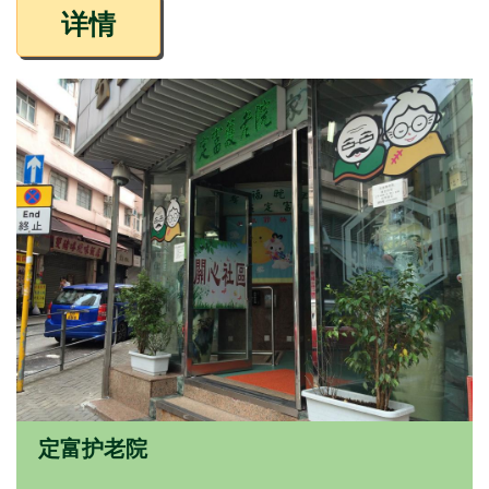
详情
定富护老院