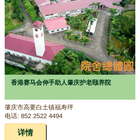
香港赛马会伸手助人肇庆护老颐养院
肇庆市高要白土镇福寿坪
电话: 852 2522 4494
详情