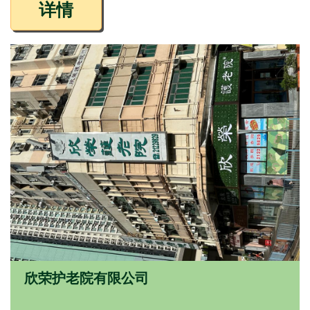
详情
欣荣护老院有限公司