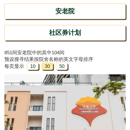
安老院
社区券计划
851间安老院中的其中104间
预设搜寻结果按院舍名称的英文字母排序
每页显示
10
30
50