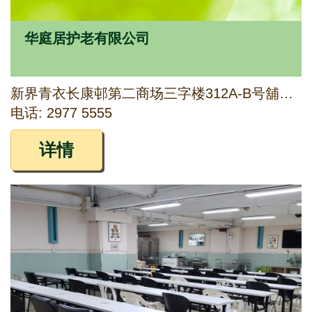
华庭居护老有限公司
新界青衣长康邨第二商场三字楼312A-B号舖及四字楼401号舖
电话: 2977 5555
详情