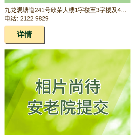
九龙观塘道241号欣荣大楼1字楼至3字楼及4字楼A-D座及观塘道245号地下
电话: 2122 9829
详情