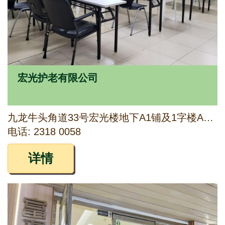
宏光护老有限公司
九龙牛头角道33号宏光楼地下A1铺及1字楼A、B、C、D、E及F室
电话: 2318 0058
详情