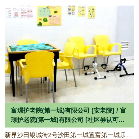
富璟护老院(第一城)有限公司 [安老院] / 富
璟护老院(第一城)有限公司 [社区券认可服
务单位]
新界沙田银城街2号沙田第一城置富第一城乐荟4楼402A铺(第一部份)