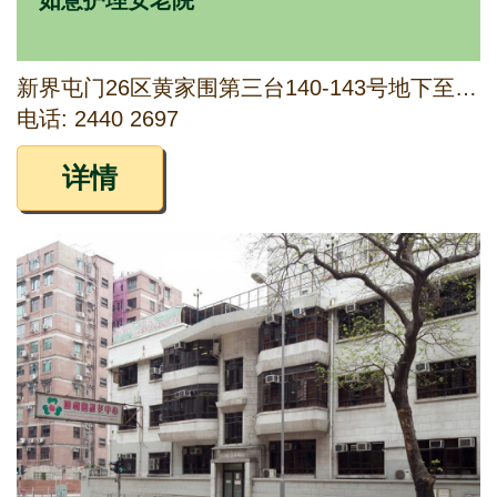
如意护理安老院
新界屯门26区黄家围第三台140-143号地下至三楼
电话: 2440 2697
详情