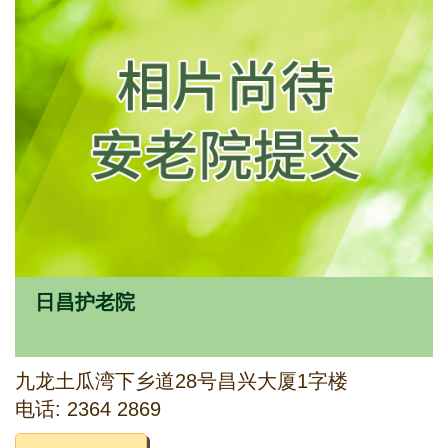
日昌护老院
九龙土瓜湾下乡道28号昌兴大厦1字楼
电话: 2364 2869