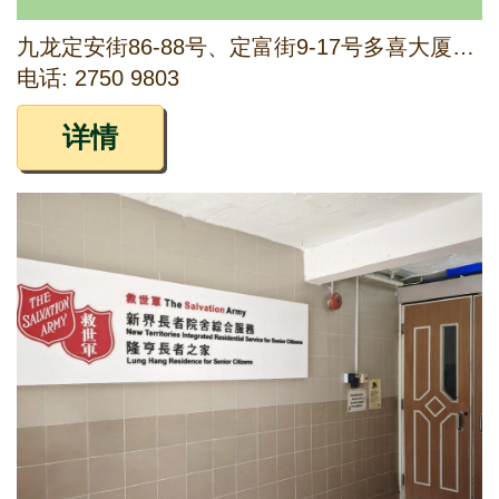
九龙定安街86-88号、定富街9-17号多喜大厦地下5号铺及定富街17号多喜大厦阁楼、1字楼及2字楼
电话: 2750 9803
详情