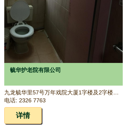
毓华护老院有限公司
九龙毓华里57号万年戏院大厦1字楼及2字楼，毓华里51号及毓华街70号地下部份
电话: 2326 7763
详情