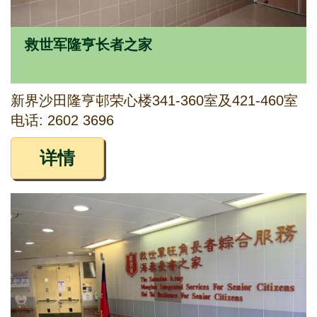
救世军隆亨长者之家
新界沙田隆亨邨荣心楼341-360室及421-460室
电话: 2602 3696
详情