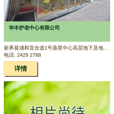
华丰护老中心有限公司
新界葵涌和宜合道1号葵星中心高层地下及地下93、94、95号铺
电话: 2429 2788
详情