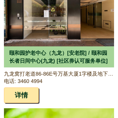
颐和园护老中心（九龙）[安老院] / 颐和园
长者日间中心(九龙) [社区券认可服务单位]
九龙窝打老道86-86E号万基大厦1字楼及地下B2舖（部分）
电话: 3460 4994
详情