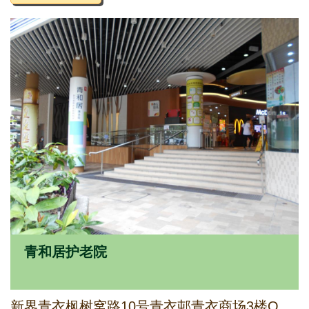
青和居护老院
新界青衣枫树窝路10号青衣邨青衣商场3楼OT1室