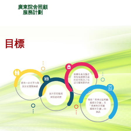
廣東院舍照顧
服務計劃
目標