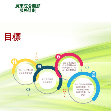
廣東院舍照顧
服務計劃
目標