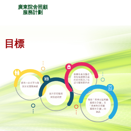
廣東院舍照顧
服務計劃
目標