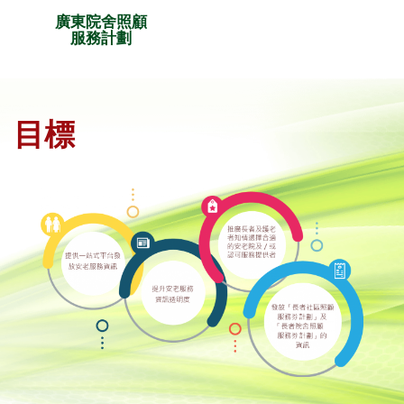
廣東院舍照顧
服務計劃
目標