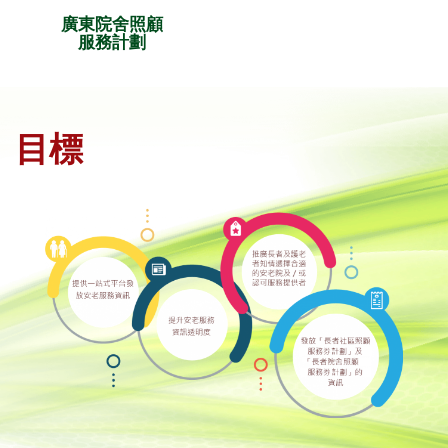
廣東院舍照顧
服務計劃
目標