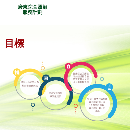
廣東院舍照顧
服務計劃
目標