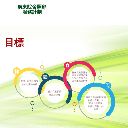
廣東院舍照顧
服務計劃
目標