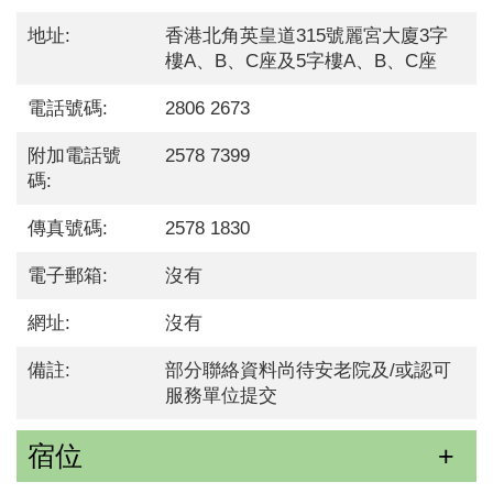
地址:
香港北角英皇道315號麗宮大廈3字
樓A、B、C座及5字樓A、B、C座
電話號碼:
2806 2673
附加電話號
2578 7399
碼:
傳真號碼:
2578 1830
電子郵箱:
沒有
網址:
沒有
備註:
部分聯絡資料尚待安老院及/或認可
服務單位提交
宿位