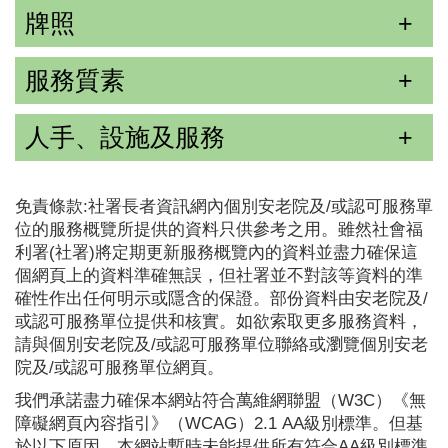
牌照
服務質素
人手、設施及服務
免責條款:社署長者資訊網內個別安老院及/或認可服務單
位的服務概覽所提供的資料只供參考之用。雖然社會福
利署(社署)將定期更新服務概覽內的資料並盡力確保這
個網頁上的資料準確無誤，但社署並不對該等資料的準
確性作出任何明示或隱含的保證。部份資料由安老院及/
或認可服務單位提供和核實。如欲索取更多服務資料，
請與個別安老院及/或認可服務單位聯絡或瀏覽個別安老
院及/或認可服務單位網頁。
我們承諾盡力確保本網站符合萬維網聯盟（W3C）《無
障礙網頁內容指引》（WCAG）2.1 AA級別標準。但基
於以下原因，本網站暫時未能提供所有符合AA級別標準