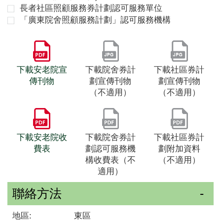
長者社區照顧服務券計劃認可服務單位
「廣東院舍照顧服務計劃」認可服務機構
下載安老院宣
下載院舍券計
下載社區券計
傳刊物
劃宣傳刊物
劃宣傳刊物
（不適用）
（不適用）
下載安老院收
下載院舍券計
下載社區券計
費表
劃認可服務機
劃附加資料
構收費表（不
（不適用）
適用）
聯絡方法
地區:
東區