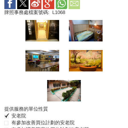
牌照事務處檔案號碼:
L1068
提供服務的單位性質
安老院
有參加改善買位計劃的安老院