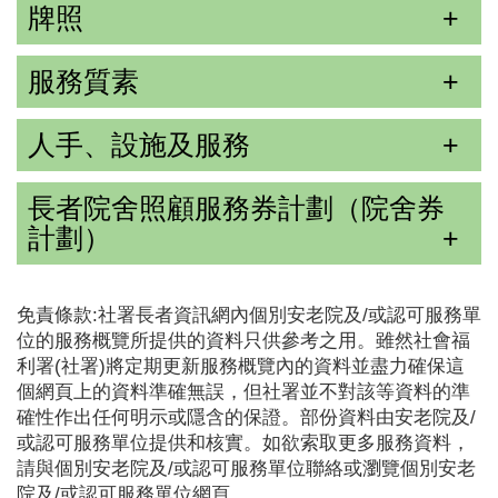
牌照
服務質素
人手、設施及服務
長者院舍照顧服務券計劃（院舍券
計劃）
免責條款:社署長者資訊網內個別安老院及/或認可服務單
位的服務概覽所提供的資料只供參考之用。雖然社會福
利署(社署)將定期更新服務概覽內的資料並盡力確保這
個網頁上的資料準確無誤，但社署並不對該等資料的準
確性作出任何明示或隱含的保證。部份資料由安老院及/
或認可服務單位提供和核實。如欲索取更多服務資料，
請與個別安老院及/或認可服務單位聯絡或瀏覽個別安老
院及/或認可服務單位網頁。