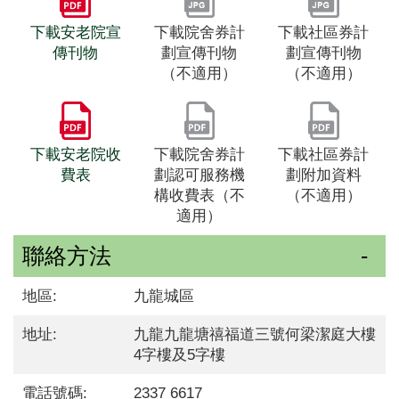
下載安老院宣
下載院舍券計
下載社區券計
傳刊物
劃宣傳刊物
劃宣傳刊物
（不適用）
（不適用）
下載安老院收
下載院舍券計
下載社區券計
費表
劃認可服務機
劃附加資料
構收費表（不
（不適用）
適用）
聯絡方法
地區:
九龍城區
地址:
九龍九龍塘禧福道三號何梁潔庭大樓
4字樓及5字樓
電話號碼:
2337 6617