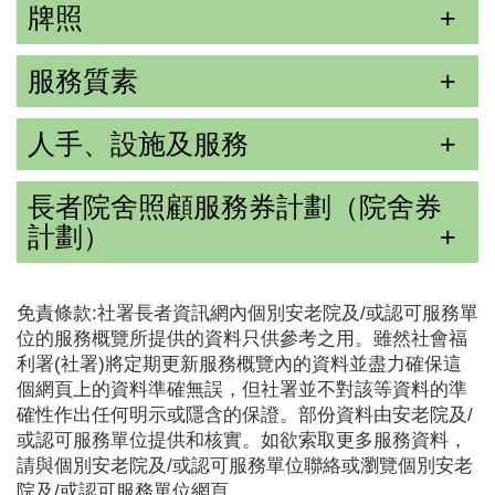
牌照
服務質素
人手、設施及服務
長者院舍照顧服務券計劃（院舍券
計劃）
免責條款:社署長者資訊網內個別安老院及/或認可服務單
位的服務概覽所提供的資料只供參考之用。雖然社會福
利署(社署)將定期更新服務概覽內的資料並盡力確保這
個網頁上的資料準確無誤，但社署並不對該等資料的準
確性作出任何明示或隱含的保證。部份資料由安老院及/
或認可服務單位提供和核實。如欲索取更多服務資料，
請與個別安老院及/或認可服務單位聯絡或瀏覽個別安老
院及/或認可服務單位網頁。