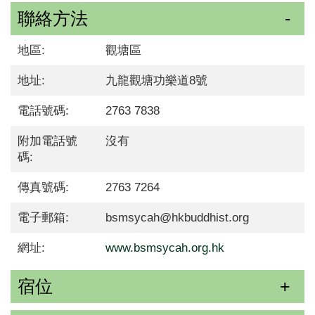
聯絡方法
地區:
觀塘區
地址:
九龍觀塘功樂道8號
電話號碼:
2763 7838
附加電話號
沒有
碼:
傳真號碼:
2763 7264
電子郵箱:
bsmsycah@hkbuddhist.org
網址:
www.bsmsycah.org.hk
宿位