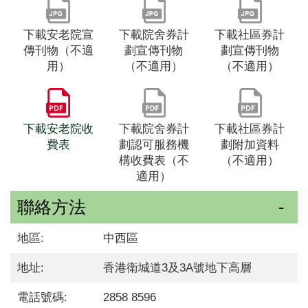
下載安老院宣
下載院舍券計
下載社區券計
傳刊物（不適
劃宣傳刊物
劃宣傳刊物
用）
（不適用）
（不適用）
下載安老院收
下載院舍券計
下載社區券計
費表
劃認可服務機
劃附加資料
構收費表（不
（不適用）
適用）
聯絡方法
地區:
中西區
地址:
香港衛城道3及3A號地下高層
電話號碼:
2858 8596