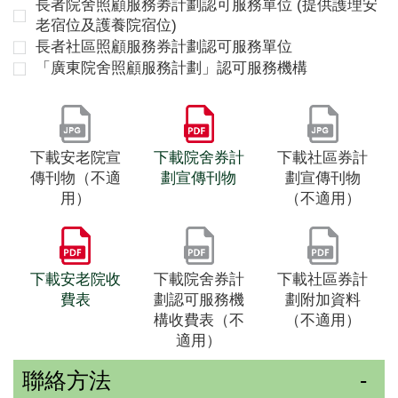
長者院舍照顧服務劵計劃認可服務單位 (提供護理安
老宿位及護養院宿位)
長者社區照顧服務券計劃認可服務單位
「廣東院舍照顧服務計劃」認可服務機構
下載安老院宣
下載院舍券計
下載社區券計
傳刊物（不適
劃宣傳刊物
劃宣傳刊物
用）
（不適用）
下載安老院收
下載院舍券計
下載社區券計
費表
劃認可服務機
劃附加資料
構收費表（不
（不適用）
適用）
聯絡方法