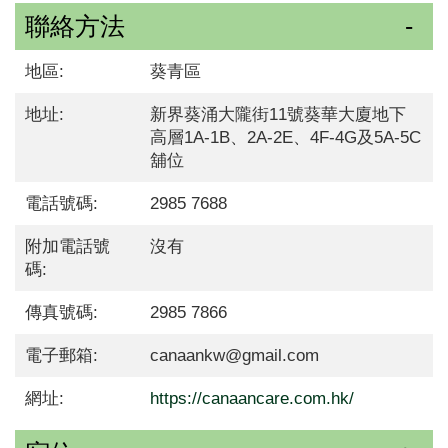
聯絡方法
地區:
葵青區
地址:
新界葵涌大隴街11號葵華大廈地下
高層1A-1B、2A-2E、4F-4G及5A-5C
舖位
電話號碼:
2985 7688
附加電話號
沒有
碼:
傳真號碼:
2985 7866
電子郵箱:
canaankw@gmail.com
網址:
https://canaancare.com.hk/