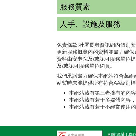
服務質素
人手、設施及服務
免責條款:社署長者資訊網內個別安
更新服務概覽內的資料並盡力確保
資料由安老院及/或認可服務單位
及/或認可服務單位網頁。
我們承諾盡力確保本網站符合萬維網
站暫時未能提供所有符合AA級別
本網站載有第三者擁有的內容
本網站載有若干多媒體內容，
本網站載有若干不經常使用的
相關網址
聯