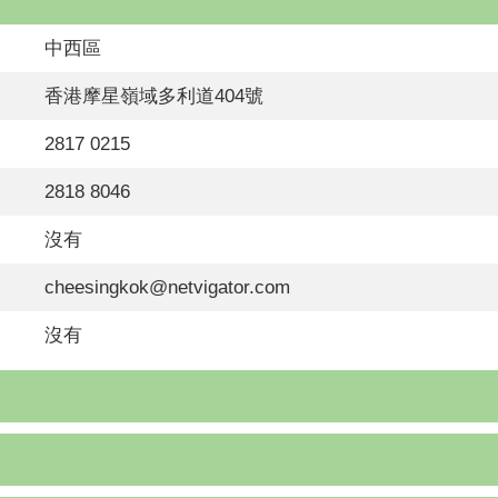
中西區
香港摩星嶺域多利道404號
2817 0215
2818 8046
沒有
cheesingkok@netvigator.com
沒有