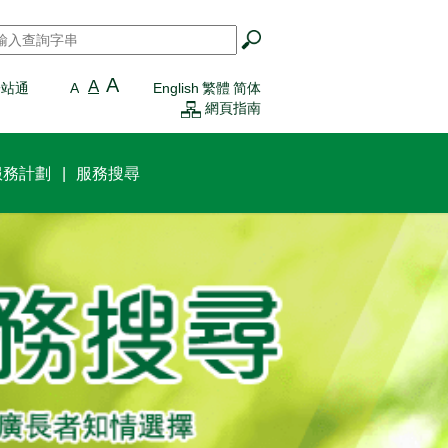
搜尋
*
A
A
一站通
A
English
繁體
简体
網頁指南
服務計劃
服務搜尋