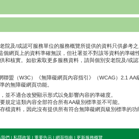
老院及/或認可服務單位的服務概覽所提供的資料只供參考之
這個網頁上的資料準確無誤，但社署並不對該等資料的準確
提供和核實。如欲索取更多服務資料，請與個別安老院及/或
聯盟（W3C）《無障礙網頁內容指引》（WCAG）2.1 A
標準的無障礙網頁功能。
，並不適合改變顯示形式以免影響內容的準確度。
要規定這類內容全部符合所有AA級別標準並不可能。
存檔資料，因此沒有提供所有符合無障礙網頁級別標準的功
絡我們
私隱政策
重要告示
網頁指南
更新服務概覽