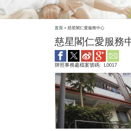
首頁
> 慈星閣仁愛服務中心
Breadcrumb
慈星閣仁愛服務
牌照事務處檔案號碼:
L0017