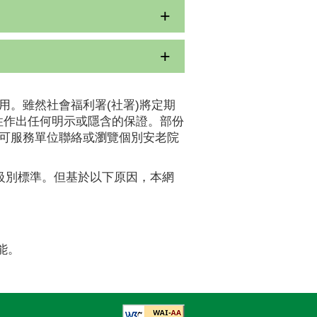
用。雖然社會福利署(社署)將定期
性作出任何明示或隱含的保證。部份
認可服務單位聯絡或瀏覽個別安老院
A級別標準。但基於以下原因，本網
能。