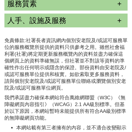
服務質素
人手、設施及服務
免責條款:社署長者資訊網內個別安老院及/或認可服務單
位的服務概覽所提供的資料只供參考之用。雖然社會福
利署(社署)將定期更新服務概覽內的資料並盡力確保這
個網頁上的資料準確無誤，但社署並不對該等資料的準
確性作出任何明示或隱含的保證。部份資料由安老院及/
或認可服務單位提供和核實。如欲索取更多服務資料，
請與個別安老院及/或認可服務單位聯絡或瀏覽個別安老
院及/或認可服務單位網頁。
我們承諾盡力確保本網站符合萬維網聯盟（W3C）《無
障礙網頁內容指引》（WCAG）2.1 AA級別標準。但基
於以下原因，本網站暫時未能提供所有符合AA級別標準
的無障礙網頁功能。
本網站載有第三者擁有的內容，並不適合改變顯示