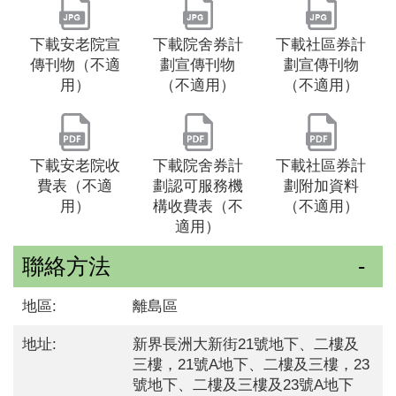
下載安老院宣
下載院舍券計
下載社區券計
傳刊物（不適
劃宣傳刊物
劃宣傳刊物
用）
（不適用）
（不適用）
下載安老院收
下載院舍券計
下載社區券計
費表（不適
劃認可服務機
劃附加資料
用）
構收費表（不
（不適用）
適用）
聯絡方法
地區:
離島區
地址:
新界長洲大新街21號地下、二樓及
三樓，21號A地下、二樓及三樓，23
號地下、二樓及三樓及23號A地下