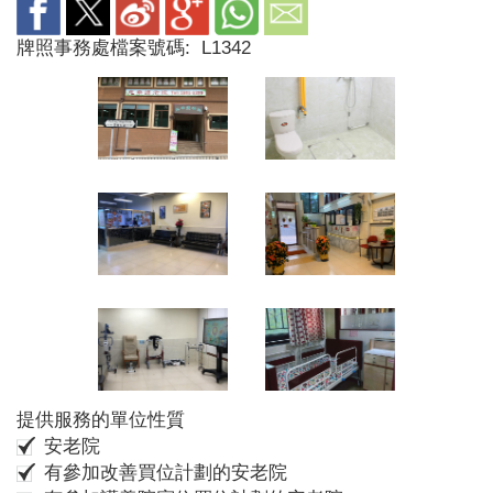
牌照事務處檔案號碼:
L1342
提供服務的單位性質
安老院
有參加改善買位計劃的安老院