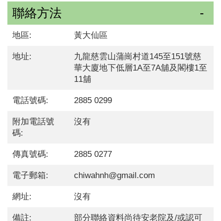
聯絡方法
地區:
黃大仙區
地址:
九龍慈雲山蒲崗村道145至151號慈
華大廈地下低層1A至7A舖及閣樓1至
11舖
電話號碼:
2885 0299
附加電話號
沒有
碼:
傳真號碼:
2885 0277
電子郵箱:
chiwahnh@gmail.com
網址:
沒有
備註:
部分聯絡資料尚待安老院及/或認可