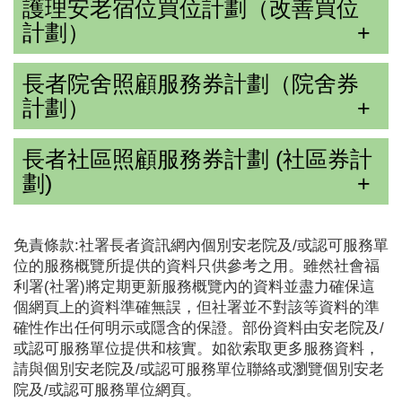
護理安老宿位買位計劃（改善買位
計劃）
長者院舍照顧服務券計劃（院舍券
計劃）
長者社區照顧服務券計劃 (社區券計
劃)
免責條款:社署長者資訊網內個別安老院及/或認可服務單
位的服務概覽所提供的資料只供參考之用。雖然社會福
利署(社署)將定期更新服務概覽內的資料並盡力確保這
個網頁上的資料準確無誤，但社署並不對該等資料的準
確性作出任何明示或隱含的保證。部份資料由安老院及/
或認可服務單位提供和核實。如欲索取更多服務資料，
請與個別安老院及/或認可服務單位聯絡或瀏覽個別安老
院及/或認可服務單位網頁。