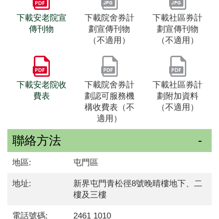
下載安老院宣
下載院舍券計
下載社區券計
傳刊物
劃宣傳刊物
劃宣傳刊物
（不適用）
（不適用）
下載安老院收
下載院舍券計
下載社區券計
費表
劃認可服務機
劃附加資料
構收費表（不
（不適用）
適用）
聯絡方法
地區:
屯門區
地址:
新界屯門青松徑8號晚晴樓地下、二
樓及三樓
電話號碼:
2461 1010