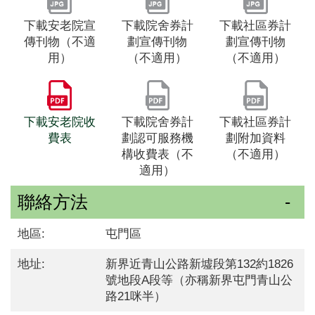
下載安老院宣
下載院舍券計
下載社區券計
傳刊物（不適
劃宣傳刊物
劃宣傳刊物
用）
（不適用）
（不適用）
下載安老院收
下載院舍券計
下載社區券計
費表
劃認可服務機
劃附加資料
構收費表（不
（不適用）
適用）
聯絡方法
地區:
屯門區
地址:
新界近青山公路新墟段第132約1826
號地段A段等（亦稱新界屯門青山公
路21咪半）