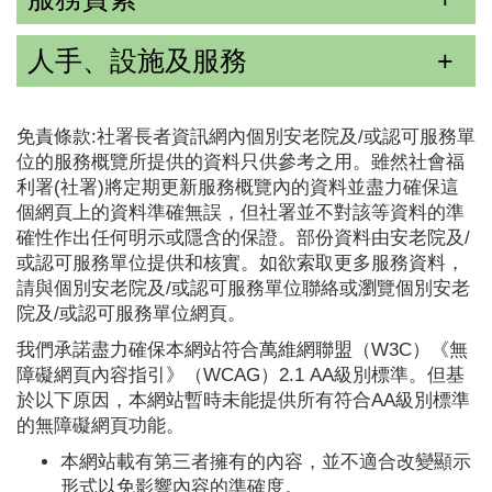
人手、設施及服務
免責條款:社署長者資訊網內個別安老院及/或認可服務單
位的服務概覽所提供的資料只供參考之用。雖然社會福
利署(社署)將定期更新服務概覽內的資料並盡力確保這
個網頁上的資料準確無誤，但社署並不對該等資料的準
確性作出任何明示或隱含的保證。部份資料由安老院及/
或認可服務單位提供和核實。如欲索取更多服務資料，
請與個別安老院及/或認可服務單位聯絡或瀏覽個別安老
院及/或認可服務單位網頁。
我們承諾盡力確保本網站符合萬維網聯盟（W3C）《無
障礙網頁內容指引》（WCAG）2.1 AA級別標準。但基
於以下原因，本網站暫時未能提供所有符合AA級別標準
的無障礙網頁功能。
本網站載有第三者擁有的內容，並不適合改變顯示
形式以免影響內容的準確度。