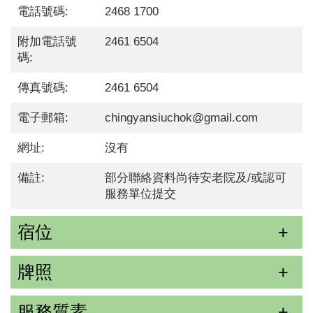
電話號碼:
2468 1700
附加電話號
2461 6504
碼:
傳真號碼:
2461 6504
電子郵箱:
chingyansiuchok@gmail.com
網址:
沒有
備註:
部分聯絡資料尚待安老院及/或認可
服務單位提交
宿位
牌照
服務質素