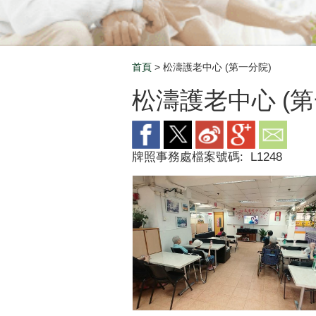
首頁
> 松濤護老中心 (第一分院)
Breadcrumb
松濤護老中心 (第
牌照事務處檔案號碼:
L1248