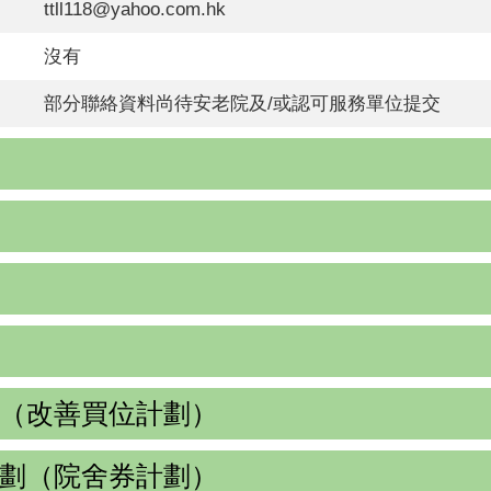
ttll118@yahoo.com.hk
沒有
部分聯絡資料尚待安老院及/或認可服務單位提交
（改善買位計劃）
劃（院舍券計劃）