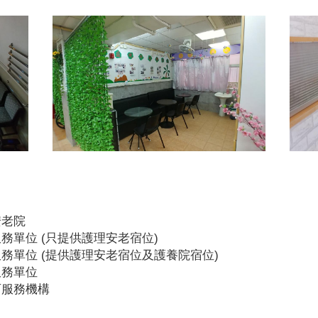
安老院
務單位 (只提供護理安老宿位)
務單位 (提供護理安老宿位及護養院宿位)
服務單位
可服務機構