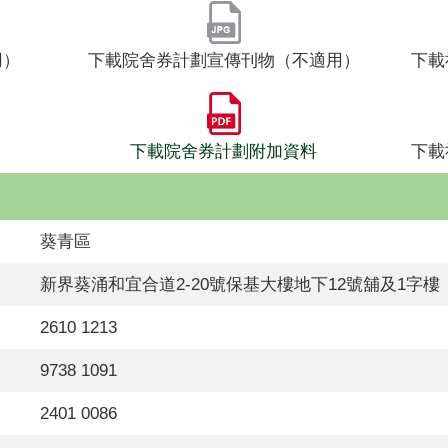
用）
下載院舍券計劃宣傳刊物（不適用）
下載
下載院舍券計劃附加資料
下載
葵青區
新界葵涌和宜合道2-20號保基大樓地下12號舖及1字樓
2610 1213
9738 1091
2401 0086