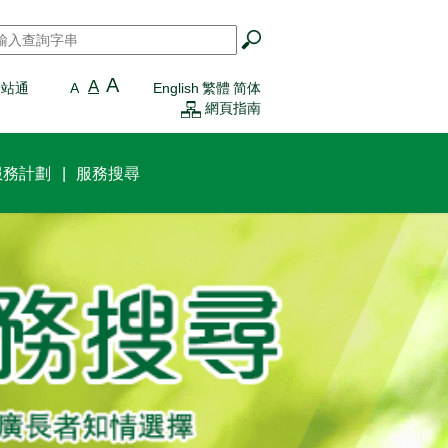
搜尋
*
A
A
一站通
A
English
繁體
简体
網頁指南
服務計劃
服務搜尋