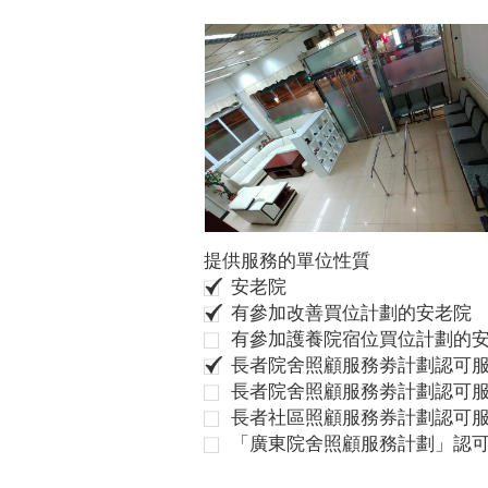
提供服務的單位性質
安老院
有參加改善買位計劃的安老院
有參加護養院宿位買位計劃的
長者院舍照顧服務劵計劃認可服
長者院舍照顧服務劵計劃認可服
長者社區照顧服務券計劃認可
「廣東院舍照顧服務計劃」認