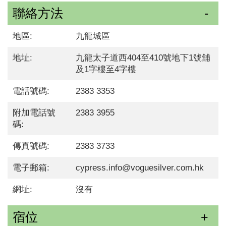
聯絡方法
地區:
九龍城區
地址:
九龍太子道西404至410號地下1號舖
及1字樓至4字樓
電話號碼:
2383 3353
附加電話號
2383 3955
碼:
傳真號碼:
2383 3733
電子郵箱:
cypress.info@voguesilver.com.hk
網址:
沒有
宿位