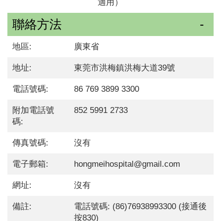
適用）
聯絡方法
地區:
廣東省
地址:
東莞市洪梅鎮洪梅大道39號
電話號碼:
86 769 3899 3300
附加電話號
852 5991 2733
碼:
傳真號碼:
沒有
電子郵箱:
hongmeihospital@gmail.com
網址:
沒有
備註:
電話號碼: (86)76938993300 (接通後
按830)