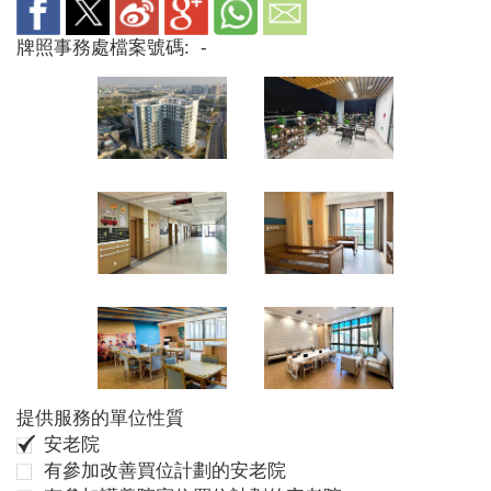
牌照事務處檔案號碼:
-
提供服務的單位性質
安老院
有參加改善買位計劃的安老院