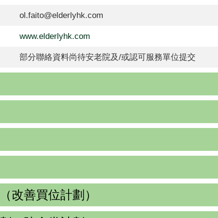
ol.faito@elderlyhk.com
www.elderlyhk.com
部分聯絡資料尚待安老院及/或認可服務單位提交
（改善買位計劃）