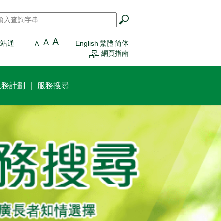
搜尋
*
A
A
一站通
A
English
繁體
简体
網頁指南
服務計劃
服務搜尋