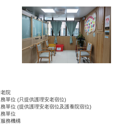
安老院
務單位 (只提供護理安老宿位)
務單位 (提供護理安老宿位及護養院宿位)
服務單位
可服務機構