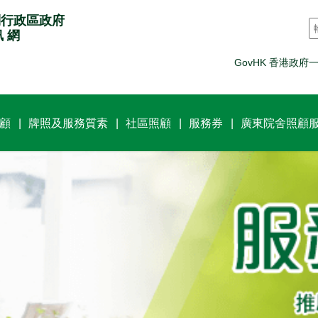
別行政區政府
訊 網
GovHK 香港政府
顧
牌照及服務質素
社區照顧
服務券
廣東院舍照顧