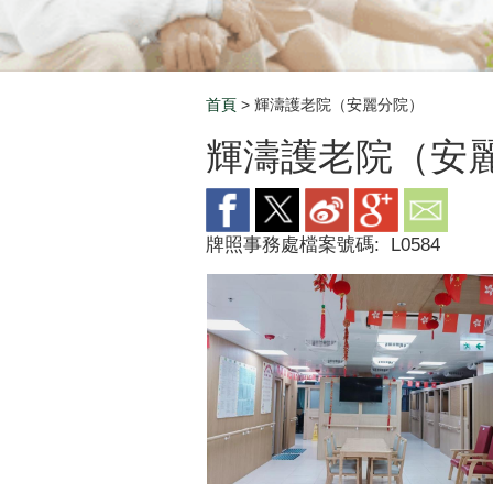
首頁
> 輝濤護老院（安麗分院）
Breadcrumb
輝濤護老院（安
牌照事務處檔案號碼:
L0584