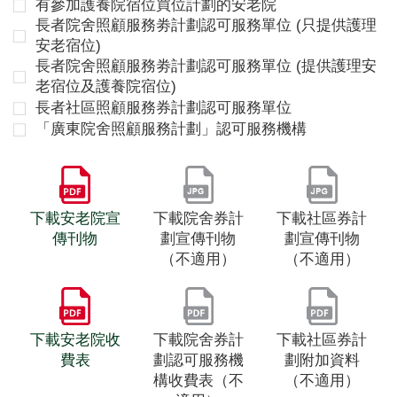
有參加護養院宿位買位計劃的安老院
長者院舍照顧服務劵計劃認可服務單位 (只提供護理
安老宿位)
長者院舍照顧服務劵計劃認可服務單位 (提供護理安
老宿位及護養院宿位)
長者社區照顧服務券計劃認可服務單位
「廣東院舍照顧服務計劃」認可服務機構
下載安老院宣
下載院舍券計
下載社區券計
傳刊物
劃宣傳刊物
劃宣傳刊物
（不適用）
（不適用）
下載安老院收
下載院舍券計
下載社區券計
費表
劃認可服務機
劃附加資料
構收費表（不
（不適用）