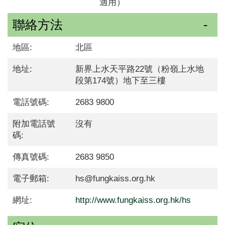
適用）
聯絡方法
地區:
北區
地址:
新界上水天平路22號（粉嶺上水地
段第174號）地下至三樓
電話號碼:
2683 9800
附加電話號
沒有
碼:
傳真號碼:
2683 9850
電子郵箱:
hs@fungkaiss.org.hk
網址:
http://www.fungkaiss.org.hk/hs