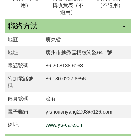
用）
構收費表（不
（不適用）
適用）
聯絡方法
地區:
廣東省
地址:
廣州市越秀區橫枝崗路64-1號
電話號碼:
86 20 8188 6168
附加電話號
86 180 0227 8656
碼:
傳真號碼:
沒有
電子郵箱:
yishouanyang2008@126.com
網址:
www.ys-care.cn