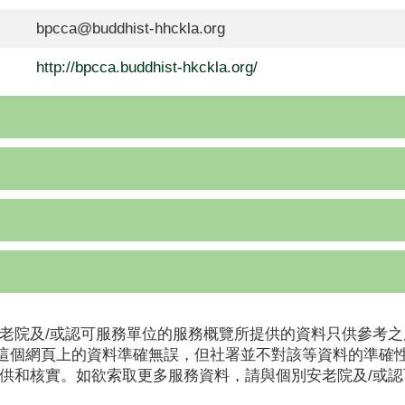
bpcca@buddhist-hhckla.org
http://bpcca.buddhist-hkckla.org/
老院及/或認可服務單位的服務概覽所提供的資料只供參考之
這個網頁上的資料準確無誤，但社署並不對該等資料的準確
提供和核實。如欲索取更多服務資料，請與個別安老院及/或