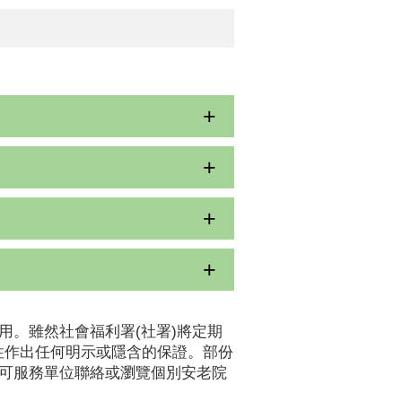
用。雖然社會福利署(社署)將定期
性作出任何明示或隱含的保證。部份
認可服務單位聯絡或瀏覽個別安老院