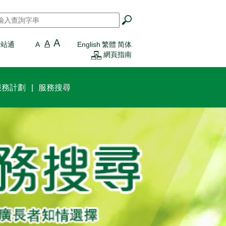
搜尋
*
A
A
一站通
A
English
繁體
简体
網頁指南
服務計劃
服務搜尋