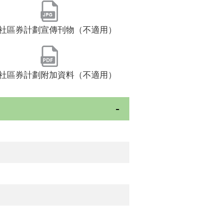
社區券計劃宣傳刊物（不適用）
社區券計劃附加資料（不適用）