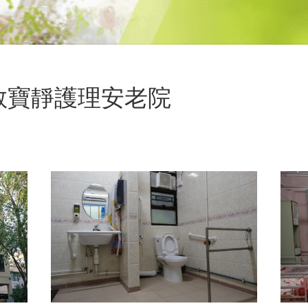
教寶靜護理安老院