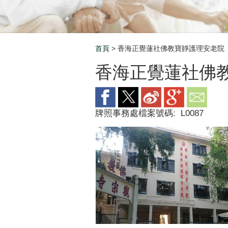
首頁
> 香海正覺蓮社佛教寶靜護理安老院
Breadcrumb
香海正覺蓮社佛
牌照事務處檔案號碼:
L0087