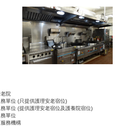
安老院
務單位 (只提供護理安老宿位)
務單位 (提供護理安老宿位及護養院宿位)
服務單位
可服務機構