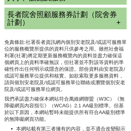
長者院舍照顧服務券計劃（院舍券
計劃）
免責條款:社署長者資訊網內個別安老院及/或認可服務單
位的服務概覽所提供的資料只供參考之用。雖然社會福
利署(社署)將定期更新服務概覽內的資料並盡力確保這
個網頁上的資料準確無誤，但社署並不對該等資料的準
確性作出任何明示或隱含的保證。部份資料由安老院及/
或認可服務單位提供和核實。如欲索取更多服務資料，
請與個別安老院及/或認可服務單位聯絡或瀏覽個別安老
院及/或認可服務單位網頁。
我們承諾盡力確保本網站符合萬維網聯盟（W3C）《無
障礙網頁內容指引》（WCAG）2.1 AA級別標準。但基
於以下原因，本網站暫時未能提供所有符合AA級別標準
的無障礙網頁功能。
本網站載有第三者擁有的內容，並不適合改變顯示