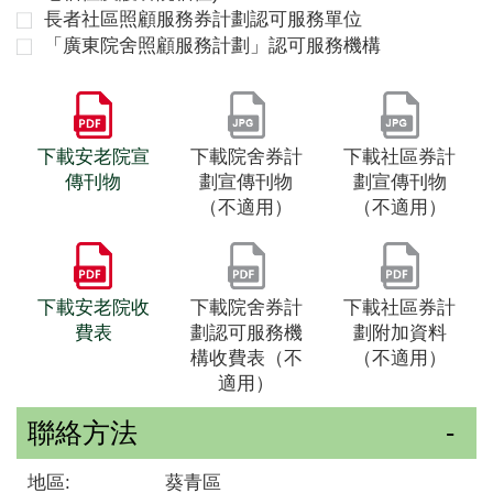
長者社區照顧服務券計劃認可服務單位
「廣東院舍照顧服務計劃」認可服務機構
下載安老院宣
下載院舍券計
下載社區券計
傳刊物
劃宣傳刊物
劃宣傳刊物
（不適用）
（不適用）
下載安老院收
下載院舍券計
下載社區券計
費表
劃認可服務機
劃附加資料
構收費表（不
（不適用）
適用）
聯絡方法
地區:
葵青區