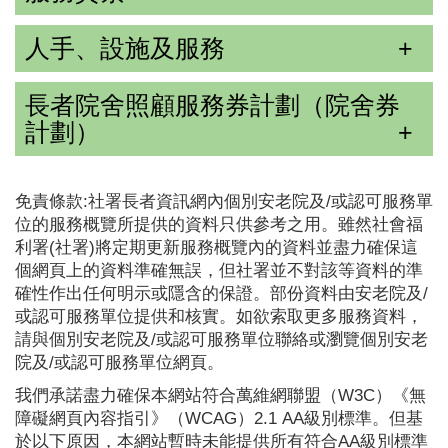
人手、設施及服務
長者院舍照顧服務券計劃（院舍券
計劃）
免責條款:社署長者資訊網內個別安老院及/或認可服務單
位的服務概覽所提供的資料只供參考之用。雖然社會福
利署(社署)將定期更新服務概覽內的資料並盡力確保這
個網頁上的資料準確無誤，但社署並不對該等資料的準
確性作出任何明示或隱含的保證。部份資料由安老院及/
或認可服務單位提供和核實。如欲索取更多服務資料，
請與個別安老院及/或認可服務單位聯絡或瀏覽個別安老
院及/或認可服務單位網頁。
我們承諾盡力確保本網站符合萬維網聯盟（W3C）《無
障礙網頁內容指引》（WCAG）2.1 AA級別標準。但基
於以下原因，本網站暫時未能提供所有符合AA級別標準