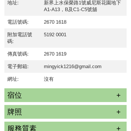
地址:
新界上水保榮路1號威尼斯花園地下
A1-A13，B及C1-C5號舖
電話號碼:
2670 1618
附加電話號
5192 0001
碼:
傳真號碼:
2670 1619
電子郵箱:
mingyick1216@gmail.com
網址:
沒有
宿位
牌照
服務質素