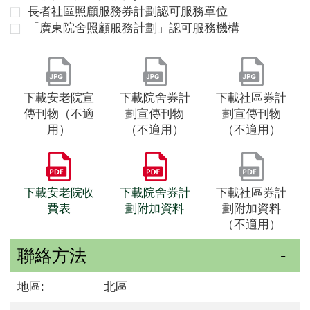
長者社區照顧服務券計劃認可服務單位
「廣東院舍照顧服務計劃」認可服務機構
下載安老院宣
下載院舍券計
下載社區券計
傳刊物（不適
劃宣傳刊物
劃宣傳刊物
用）
（不適用）
（不適用）
下載安老院收
下載院舍券計
下載社區券計
費表
劃附加資料
劃附加資料
（不適用）
聯絡方法
地區:
北區