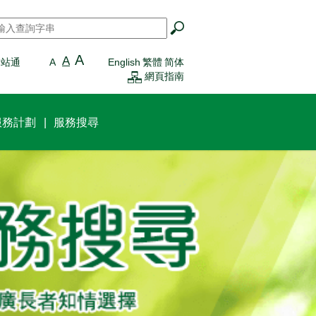
搜尋
*
A
A
一站通
A
English
繁體
简体
網頁指南
服務計劃
服務搜尋