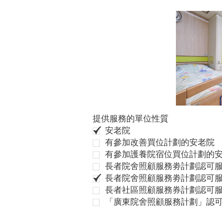
提供服務的單位性質
安老院
有參加改善買位計劃的安老院
有參加護養院宿位買位計劃的
長者院舍照顧服務劵計劃認可服
長者院舍照顧服務劵計劃認可服
長者社區照顧服務券計劃認可
「廣東院舍照顧服務計劃」認