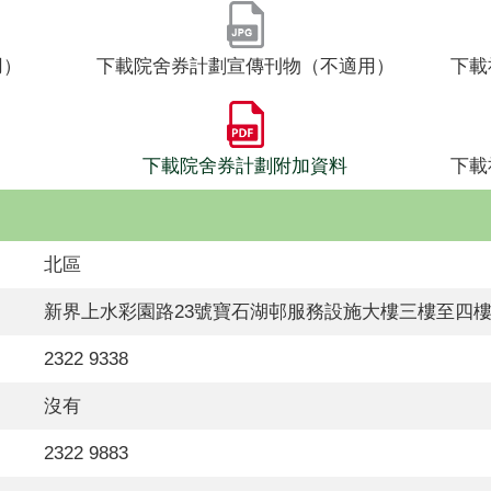
用）
下載院舍券計劃宣傳刊物（不適用）
下載
下載院舍券計劃附加資料
下載
北區
新界上水彩園路23號寶石湖邨服務設施大樓三樓至四
2322 9338
沒有
2322 9883