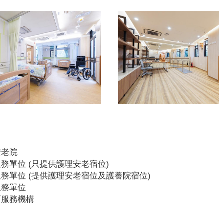
安老院
務單位 (只提供護理安老宿位)
務單位 (提供護理安老宿位及護養院宿位)
服務單位
可服務機構