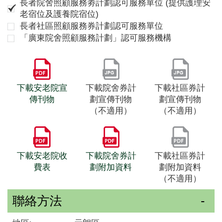
長者院舍照顧服務劵計劃認可服務單位 (提供護理安
老宿位及護養院宿位)
長者社區照顧服務券計劃認可服務單位
「廣東院舍照顧服務計劃」認可服務機構
下載安老院宣
下載院舍券計
下載社區券計
傳刊物
劃宣傳刊物
劃宣傳刊物
（不適用）
（不適用）
下載安老院收
下載院舍券計
下載社區券計
費表
劃附加資料
劃附加資料
（不適用）
聯絡方法