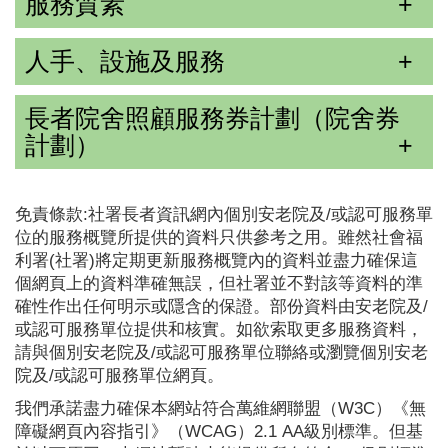
服務質素
人手、設施及服務
長者院舍照顧服務券計劃（院舍券
計劃）
免責條款:社署長者資訊網內個別安老院及/或認可服務單
位的服務概覽所提供的資料只供參考之用。雖然社會福
利署(社署)將定期更新服務概覽內的資料並盡力確保這
個網頁上的資料準確無誤，但社署並不對該等資料的準
確性作出任何明示或隱含的保證。部份資料由安老院及/
或認可服務單位提供和核實。如欲索取更多服務資料，
請與個別安老院及/或認可服務單位聯絡或瀏覽個別安老
院及/或認可服務單位網頁。
我們承諾盡力確保本網站符合萬維網聯盟（W3C）《無
障礙網頁內容指引》（WCAG）2.1 AA級別標準。但基