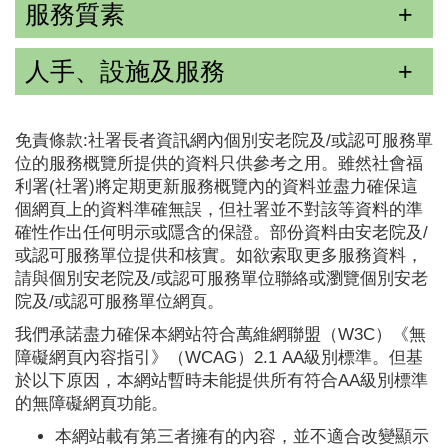
服務質素
人手、設施及服務
免責條款:社署長者資訊網內個別安老院及/或認可服務單
位的服務概覽所提供的資料只供參考之用。雖然社會福
利署(社署)將定期更新服務概覽內的資料並盡力確保這
個網頁上的資料準確無誤，但社署並不對該等資料的準
確性作出任何明示或隱含的保證。部份資料由安老院及/
或認可服務單位提供和核實。如欲索取更多服務資料，
請與個別安老院及/或認可服務單位聯絡或瀏覽個別安老
院及/或認可服務單位網頁。
我們承諾盡力確保本網站符合萬維網聯盟（W3C）《無
障礙網頁內容指引》（WCAG）2.1 AA級別標準。但基
於以下原因，本網站暫時未能提供所有符合AA級別標準
的無障礙網頁功能。
本網站載有第三者擁有的內容，並不適合改變顯示