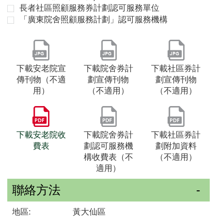
長者社區照顧服務券計劃認可服務單位
「廣東院舍照顧服務計劃」認可服務機構
下載安老院宣
下載院舍券計
下載社區券計
傳刊物（不適
劃宣傳刊物
劃宣傳刊物
用）
（不適用）
（不適用）
下載安老院收
下載院舍券計
下載社區券計
費表
劃認可服務機
劃附加資料
構收費表（不
（不適用）
適用）
聯絡方法
地區:
黃大仙區