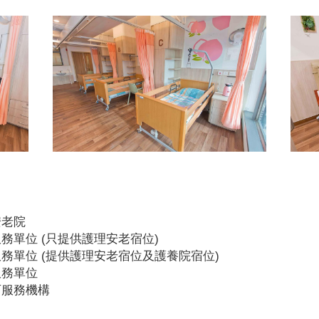
安老院
務單位 (只提供護理安老宿位)
務單位 (提供護理安老宿位及護養院宿位)
服務單位
可服務機構