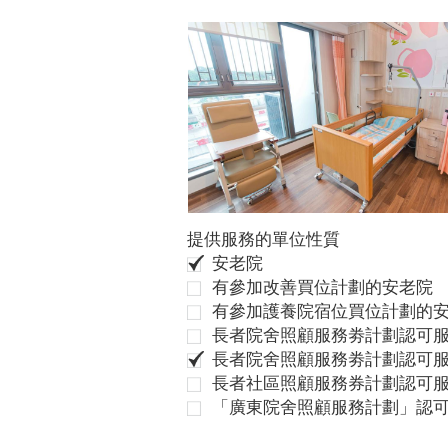
提供服務的單位性質
安老院
有參加改善買位計劃的安老院
有參加護養院宿位買位計劃的
長者院舍照顧服務劵計劃認可服
長者院舍照顧服務劵計劃認可服
長者社區照顧服務券計劃認可
「廣東院舍照顧服務計劃」認