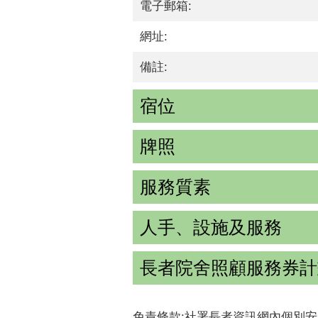
電子郵箱:
網址:
備註:
宿位
牌照
服務質素
人手、設施及服務
長者院舍照顧服務券計
免責條款:社署長者資訊網內個別安