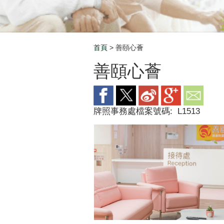
首頁
> 善頤心薈
Breadcrumb
善頤心薈
牌照事務處檔案號碼:
L1513