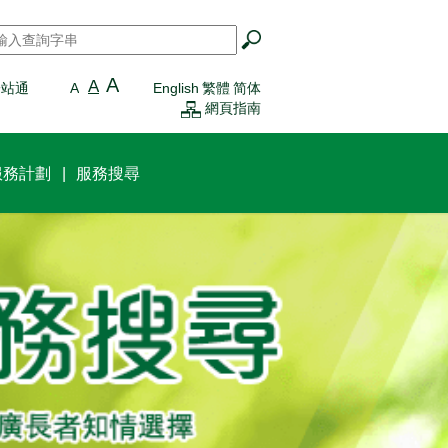
搜尋
*
A
A
一站通
A
English
繁體
简体
網頁指南
服務計劃
服務搜尋