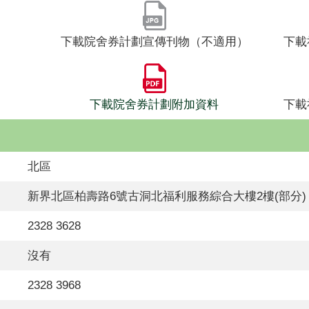
下載院舍券計劃宣傳刊物（不適用）
下載
下載院舍券計劃附加資料
下載
北區
新界北區柏壽路6號古洞北福利服務綜合大樓2樓(部分)
2328 3628
沒有
2328 3968