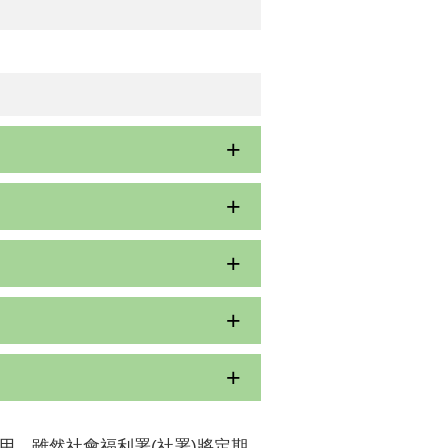
用。雖然社會福利署(社署)將定期