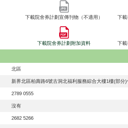
下載院舍券計劃宣傳刊物（不適用）
下載
下載院舍券計劃附加資料
下載
北區
新界北區柏壽路6號古洞北福利服務綜合大樓1樓(部分
2789 0555
沒有
2682 5266