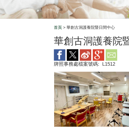
首頁
> 華創古洞護養院暨日間中心
Breadcrumb
華創古洞護養院
牌照事務處檔案號碼:
L1512