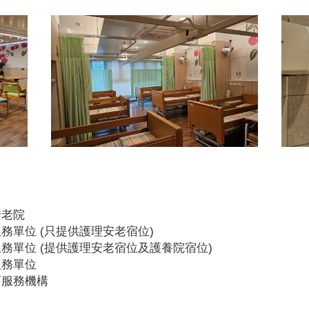
安老院
務單位 (只提供護理安老宿位)
務單位 (提供護理安老宿位及護養院宿位)
服務單位
可服務機構