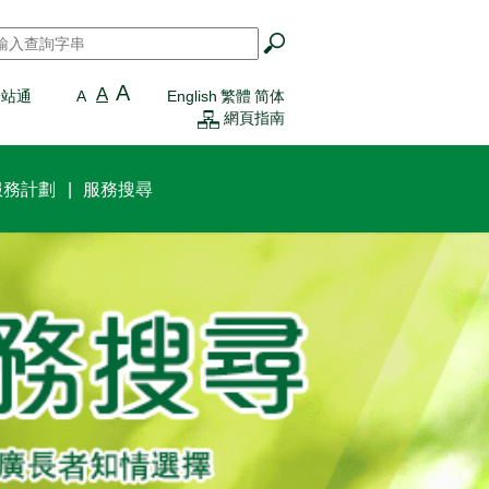
搜尋
*
A
A
一站通
A
English
繁體
简体
網頁指南
服務計劃
服務搜尋