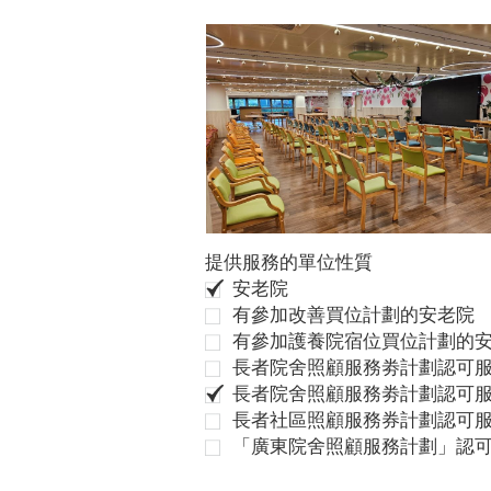
提供服務的單位性質
安老院
有參加改善買位計劃的安老院
有參加護養院宿位買位計劃的
長者院舍照顧服務劵計劃認可服
長者院舍照顧服務劵計劃認可服
長者社區照顧服務券計劃認可
「廣東院舍照顧服務計劃」認